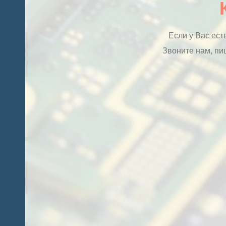
Если у Вас ест
Звоните нам, пиш