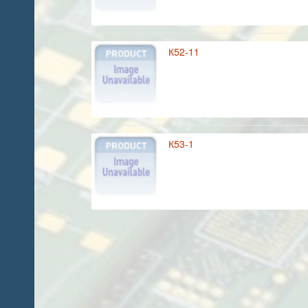
К52-11
К53-1