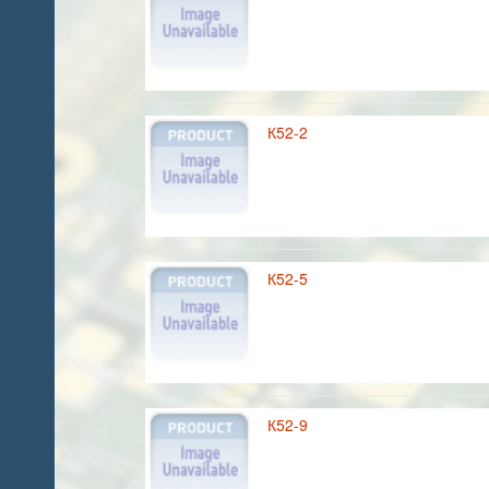
К52-2
К52-5
К52-9