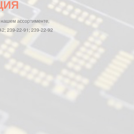
ЦИЯ
в нашем ассортименте,
2; 239-22-91; 239-22-92